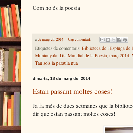
Com ho és la poesia
a
de març 20, 2014
Cap comentari:
Etiquetes de comentaris:
Biblioteca de l'Espluga de 
Muntanyola
,
Dia Mundial de la Poesia
,
març 2014
,
Tan sols la paraula nua
dimarts, 18 de març del 2014
Estan passant moltes coses!
Ja fa més de dues setmanes que la bibliote
dir que estan passant moltes coses!