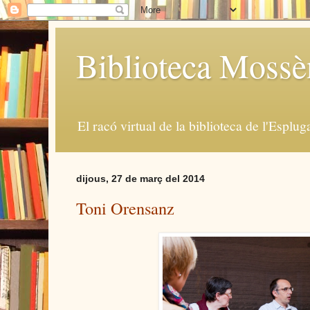
Biblioteca Moss
El racó virtual de la biblioteca de l'Esplug
dijous, 27 de març del 2014
Toni Orensanz