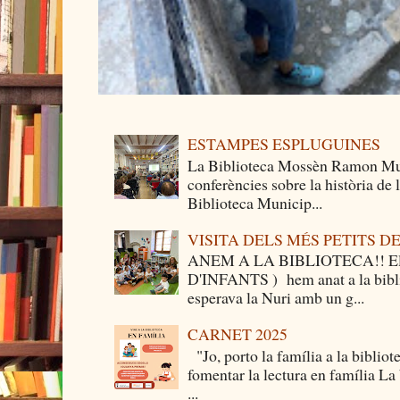
ESTAMPES ESPLUGUINES
La Biblioteca Mossèn Ramon Mun
conferències sobre la història de
Biblioteca Municip...
VISITA DELS MÉS PETITS 
ANEM A LA BIBLIOTECA!! Els 
D'INFANTS ) hem anat a la bibli
esperava la Nuri amb un g...
CARNET 2025
"Jo, porto la família a la bibliot
fomentar la lectura en família La
...