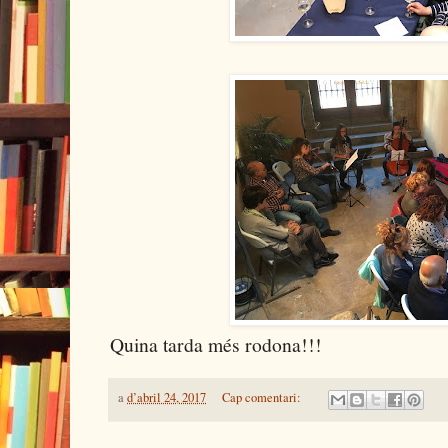
Quina tarda més rodona!!!
a
d’abril 24, 2017
Cap comentari: