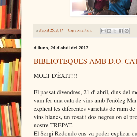
a
d’abril 25, 2017
Cap comentari:
dilluns, 24 d’abril del 2017
BIBLIOTEQUES AMB D.O. CA
MOLT D'ÈXIT!!!
El passat divendres, 21 d' abril, dins del
vam fer una cata de vins amb l'enòleg Mar
explicat les diferentes varietats de raïm de
vins blancs, un rosat i dos negres on el pro
nostre TREPAT.
El Sergi Redondo ens va poder explicar cur