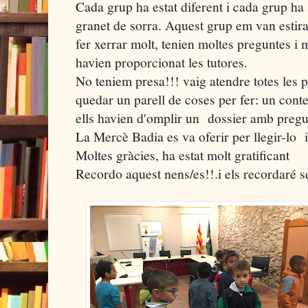
Cada grup ha estat diferent i cada grup ha a
granet de sorra. Aquest grup em van estira
fer xerrar molt, tenien moltes preguntes i 
havien proporcionat les tutores.
No teniem presa!!! vaig atendre totes les 
quedar un parell de coses per fer: un conte 
ells havien d'omplir un dossier amb pregunt
La Mercè Badia es va oferir per llegir-lo i 
Moltes gràcies, ha estat molt gratificant
Recordo aquest nens/es!!.i els recordaré s