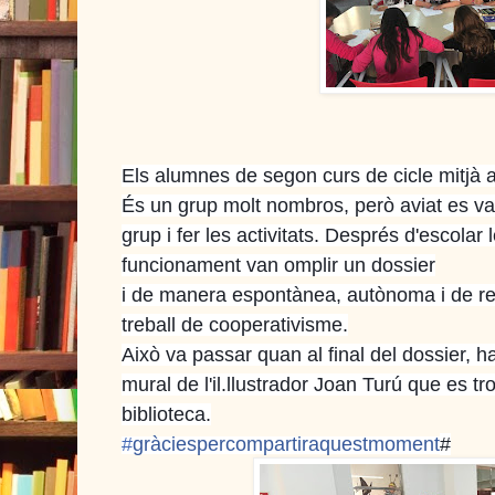
Els alumnes de segon curs de cicle mitjà ahi
És un grup molt nombros, però aviat es van
grup i fer les activitats. Després d'escolar 
funcionament van omplir un dossier
i de manera espontànea, autònoma i de re
treball de cooperativisme.
Això va passar quan al final del dossier, h
mural de l'il.llustrador Joan Turú que es tr
biblioteca.
#
gràciespercompartiraquestmoment
#