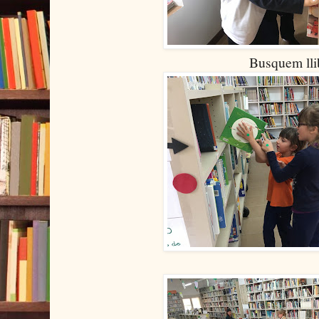
Busquem llibres segons