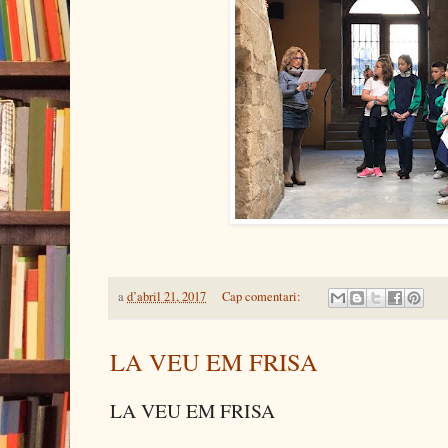
a
d’abril 21, 2017
Cap comentari:
LA VEU EM FRISA
LA VEU EM FRISA