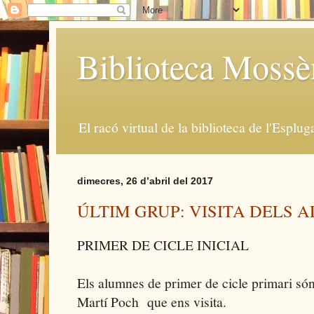
Biblioteca Moss
El racó virtual de la biblioteca de l'Esplug
dimecres, 26 d’abril del 2017
ÚLTIM GRUP: VISITA DELS 
PRIMER DE CICLE INICIAL
Els alumnes de primer de cicle primari són 
Martí Poch que ens visita.