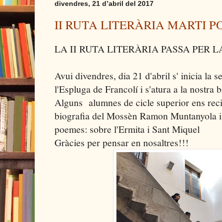
divendres, 21 d’abril del 2017
II RUTA LITERÀRIA MARTI P
LA II RUTA LITERÀRIA PASSA PER 
Avui divendres, dia 21 d'abril s' inicia la s
l'Espluga de Francolí i s'atura a la nostra b
Alguns alumnes de cicle superior ens recite
biografia del Mossèn Ramon Muntanyola i 
poemes: sobre l'Ermita i Sant Miquel
Gràcies per pensar en nosaltres!!!