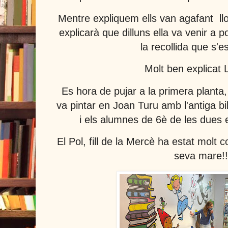
Mentre expliquem ells van agafant ll
explicarà que dilluns ella va venir a p
la recollida que s'e
Molt ben explicat L
Es hora de pujar a la primera planta
va pintar en Joan Turu amb l'antiga bi
i els alumnes de 6è de les dues 
El Pol, fill de la Mercè ha estat molt 
seva mare!!