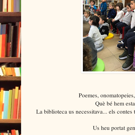
Poemes, onomatopeies, c
Què bé hem esta
La biblioteca us necessitava... els contes
Us heu portat gen