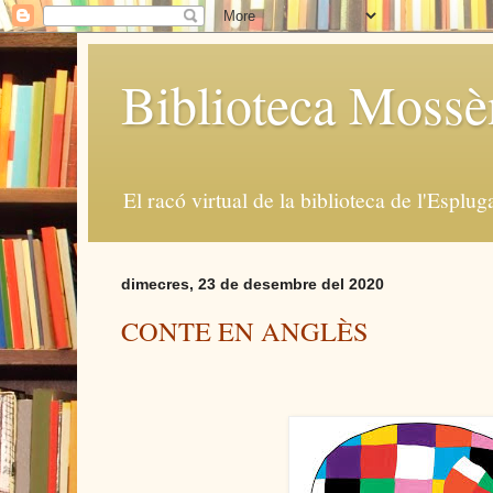
Biblioteca Moss
El racó virtual de la biblioteca de l'Esplug
dimecres, 23 de desembre del 2020
CONTE EN ANGLÈS