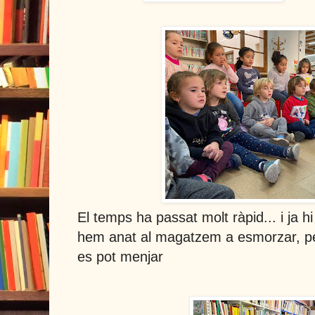
El temps ha passat molt ràpid... i ja h
hem anat al magatzem a esmorzar, pe
es pot menjar