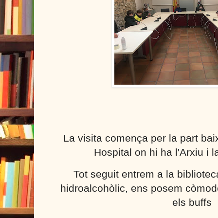
La visita comença per la part baixa
Hospital on hi ha l'Arxiu i 
Tot seguit entrem a la bibliote
hidroalcohòlic, ens posem còmode
els buffs