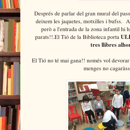
Després de parlar del gran mural del passa
deixem les jaquetes, motxilles i bufss. A
però a l'entrada de la zona infantil hi 
ULL
parats!!.El Tió de la Biblioteca porta
tres llibres alhor
El Tió no té mai gana!! només vol devorar ll
menges no cagaràss