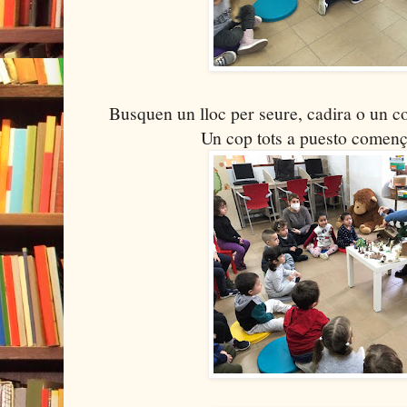
Busquen un lloc per seure, cadira o un co
Un cop tots a puesto comença