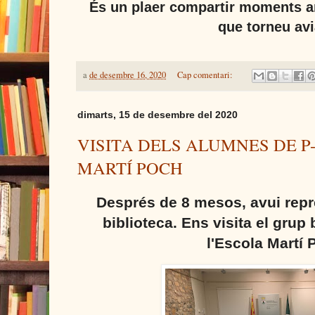
És un plaer compartir moments a
que torneu avi
a
de desembre 16, 2020
Cap comentari:
dimarts, 15 de desembre del 2020
VISITA DELS ALUMNES DE P-
MARTÍ POCH
Després de 8 mesos, avui
r
epr
biblioteca. E
ns visita el
grup 
l'Escola Martí