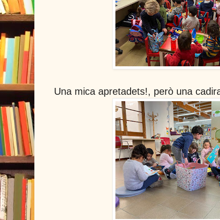
Una mica apretadets!, però una cadir