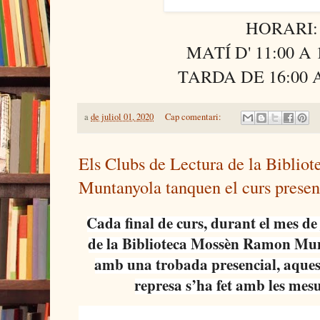
HORARI:
MATÍ D' 11:00 A 
TARDA DE 16:00 A
a
de juliol 01, 2020
Cap comentari:
Els Clubs de Lectura de la Bibli
Muntanyola tanquen el curs prese
Cada final de curs, durant el mes de 
de la Biblioteca Mossèn Ramon Mun
amb una trobada presencial, aquest
represa s’ha fet amb les me