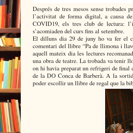
Després de tres mesos sense trobades pr
l’activitat de forma digital, a causa d
COVID19, els tres club de lectura: l’in
s’acomiaden del curs fins al setembre.
El dilluns dia 29 de juny ho va fer el 
comentari del llibre “Pa de llimona i llavo
aquell mateix dia les lectures recomanade
una obra de teatre. La trobada va tenir ll
on hi havia preparat un refrigeri de final 
de la DO Conca de Barberà. A la sorti
poder escollir un llibre de regal que la bi