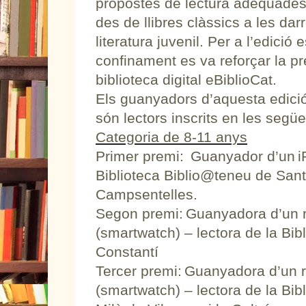
propostes de lectura adequades a
des de llibres clàssics a les dar
literatura juvenil. Per a l’edició 
confinament es va reforçar la pre
biblioteca digital eBiblioCat.
Els guanyadors d’aquesta edici
són lectors inscrits en les següe
Categoria de 8-11 anys
Primer premi: Guanyador d’un iP
Biblioteca Biblio@teneu de Sant
Campsentelles.
Segon premi: Guanyadora d’un rel
(smartwatch) – lectora de la Bib
Constantí
Tercer premi: Guanyadora d’un re
(smartwatch) – lectora de la Bibl