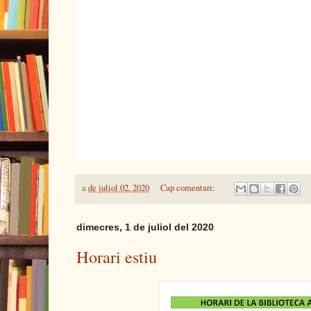
a
de juliol 02, 2020
Cap comentari:
dimecres, 1 de juliol del 2020
Horari estiu