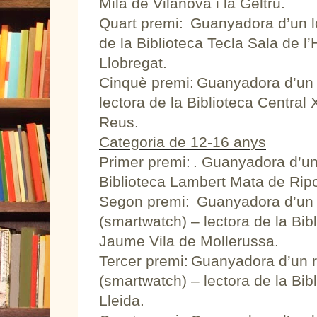
Milà de Vilanova i la Geltrú.
Quart premi: Guanyadora d’un lot
de la Biblioteca Tecla Sala de l’
Llobregat.
Cinquè premi: Guanyadora d’un l
lectora de la Biblioteca Central
Reus.
Categoria de 12-16 anys
Primer premi: . Guanyadora d’un 
Biblioteca Lambert Mata de Ripo
Segon premi: Guanyadora d’un re
(smartwatch) – lectora de la Bi
Jaume Vila de Mollerussa.
Tercer premi: Guanyadora d’un re
(smartwatch) – lectora de la Bib
Lleida.