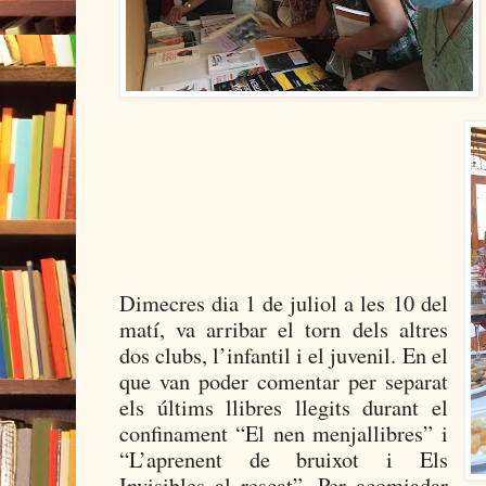
Dimecres dia 1 de juliol a les 10 del
matí, va arribar el torn dels altres
dos clubs, l’infantil i el juvenil. En el
que van poder comentar per separat
els últims llibres llegits durant el
confinament “El nen menjallibres” i
“L’aprenent de bruixot i Els
Invisibles al rescat”. Per acomiadar