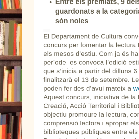
Entre els premiats, 9 del
guardonats a la categori
són noies
El Departament de Cultura con
concurs per fomentar la lectura 
els mesos d’estiu. Com ja és ha
període, es convoca l’edició est
que s’inicia a partir del dilluns 6 
finalitzarà el 13 de setembre. L
poden fer des d’avui mateix a
w
Aquest concurs, iniciativa de la
Creació, Acció Territorial i Bibli
objectiu promoure la lectura, com
comprensió lectora i apropar els
biblioteques públiques entre els 