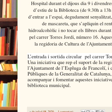
Hospital durant el dijous dia 9 i divendres
d’estiu de la Biblioteca (de 9.30h a 13
d’entrar a l’espai, degudament senyalitzat
de mascareta, que s’apliquin el re
hidroalcohòlic i no tocar els llibres durant
pel carrer Torres Jordi, número 16. Aquest
la regidoria de Cultura de l’Ajuntament
L’entrada i sortida circular
pel carrer To
Una iniciativa que rep el suport de la reg
l’Ajuntament de l’Espluga de Francolí, i 
Públiques de la Generalitat de Catalunya,
acompanyar i fomentar aquestes iniciativ
biblioteca municipal.
a
de juliol 08, 2020
1 comentari: