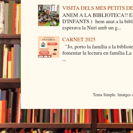
VISITA DELS MÉS PETITS 
ANEM A LA BIBLIOTECA!! Els 
D'INFANTS ) hem anat a la bibli
esperava la Nuri amb un g...
CARNET 2025
"Jo, porto la família a la bibliot
fomentar la lectura en família La
...
Tema Simple. Imatges d