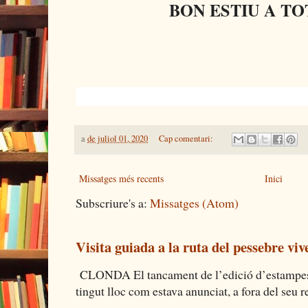
BON ESTIU A TO
a
de juliol 01, 2020
Cap comentari:
Missatges més recents
Inici
Subscriure's a:
Missatges (Atom)
Visita guiada a la ruta del pessebre viv
CLONDA El tancament de l’edició d’estampes 
tingut lloc com estava anunciat, a fora del seu re