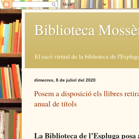
Biblioteca Moss
El racó virtual de la biblioteca de l'Esplug
dimecres, 8 de juliol del 2020
Posem a disposició els llibres retir
anual de títols
La Biblioteca de l’Espluga posa a