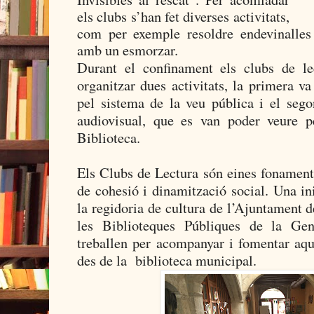
els clubs s’han fet diverses activitats,
com per exemple resoldre endevinalles
amb un esmorzar.
Durant el confinament els clubs de lec
organitzar dues activitats, la primera va
pel sistema de la veu pública i el sego
audiovisual, que es van poder veure p
Biblioteca.
Els Clubs de Lectura són eines fonamenta
de cohesió i dinamització social. Una in
la regidoria de cultura de l’Ajuntament d
les Biblioteques Públiques de la Gen
treballen per acompanyar i fomentar aqu
des de la biblioteca municipal.