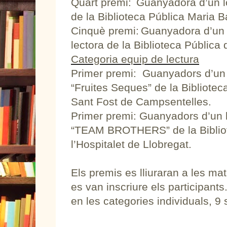
Quart premi: Guanyadora d’un lot
de la Biblioteca Pública Maria 
Cinquè premi: Guanyadora d’un l
lectora de la Biblioteca Pública 
Categoria equip de lectura
Primer premi: Guanyadors d’un l
“Fruites Seques” de la Bibliote
Sant Fost de Campsentelles.
Primer premi: Guanyadors d’un lo
“TEAM BROTHERS” de la Bibliot
l’Hospitalet de Llobregat.
Els premis es lliuraran a les ma
es van inscriure els participant
en les categories individuals, 9 