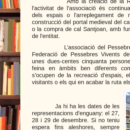
Amb la creació de la R
l’activitat de l’associació és conti
dels espais o l’arreplegament de 
construcció del portal medieval del 
o la compra de cal Santjoan, amb f
de l’entitat.
L’associació del Pessebr
Federació de Pessebres Vivents de 
unes dues-centes cinquanta persone
feina en àmbits ben diferents com
s’ocupen de la recreació d’espais, e
visitants o els qui en acabar la ruta el
Ja hi ha les dates de les
representacions d’enguany: el 27,
28 i 29 de desembre. Si no teniu
espera fins aleshores, sempre