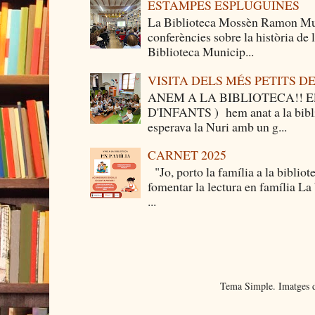
ESTAMPES ESPLUGUINES
La Biblioteca Mossèn Ramon Mun
conferències sobre la història de
Biblioteca Municip...
VISITA DELS MÉS PETITS 
ANEM A LA BIBLIOTECA!! Els 
D'INFANTS ) hem anat a la bibli
esperava la Nuri amb un g...
CARNET 2025
"Jo, porto la família a la bibliot
fomentar la lectura en família La
...
Tema Simple. Imatges d