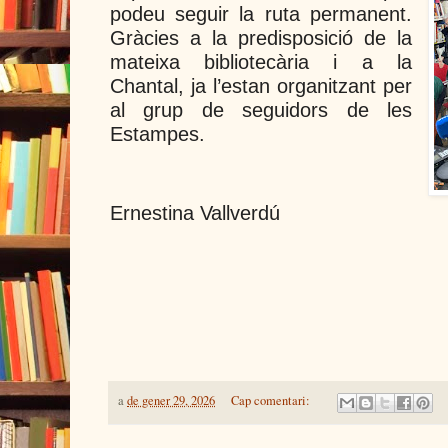
podeu seguir la ruta permanent.
Gràcies a la predisposició de la
mateixa bibliotecària i a la
Chantal, ja l’estan organitzant per
al grup de seguidors de les
Estampes.
Ernestina Vallverdú
a
de gener 29, 2026
Cap comentari: