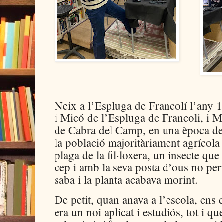
Neix a l’Espluga de Francolí l’any 1
i Micó de l’Espluga de Francoli, i 
de Cabra del Camp, en una època de 
la població majoritàriament agrícola 
plaga de la fil·loxera, un insecte que
cep i amb la seva posta d’ous no perm
saba i la planta acabava morint.
De petit, quan anava a l’escola, ens
era un noi aplicat i estudiós, tot i q