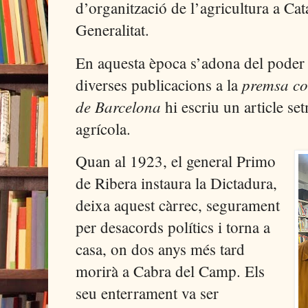
d’organització de l’agricultura a Cat
Generalitat.
En aquesta època s’adona del poder d
premsa
co
diverses publicacions a la
de Barcelona
hi escriu un article se
agrícola.
Quan al 1923, el general Primo
de Ribera instaura la Dictadura,
deixa aquest càrrec, segurament
per desacords polítics i torna a
casa, on dos anys més tard
morirà a Cabra del Camp. Els
seu enterrament va ser