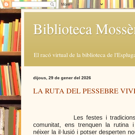
Biblioteca Moss
El racó virtual de la biblioteca de l'Esplug
dijous, 29 de gener del 2026
LA RUTA DEL PESSEBRE VI
Les festes i tradici
comunitat, ens trenquen la rutina i 
néixer la il·lusió i potser desperten 