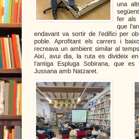
una alt
següent
fer als
que l’a
endavant va sortir de l’edifici per ob
poble. Aprofitant els carrers i ba
recreava un ambient similar al temp
Així, avui dia, la ruta es divideix e
l’antiga Espluga Sobirana, que es
Jussana amb Natzaret.