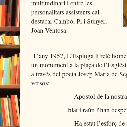
multitudinari i entre les
personalitats assistents cal
destacar Cambó, Pi i Sunyer,
Joan Ventosa.
L’any 1957, L’Espluga li reté homen
un monument a la plaça de l’Església
a través del poeta Josep Maria de Se
versos:
Apòstol de la nostra
blat i raïm t’han despe
Ha estat l’esforç de