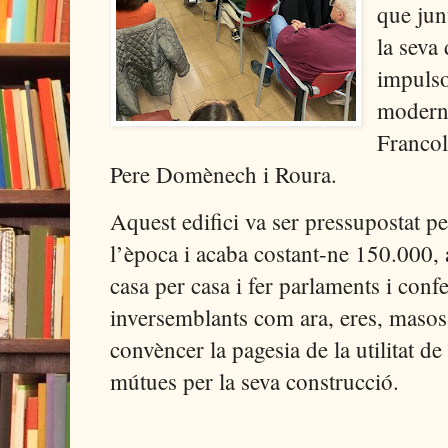
que jun
la seva 
impulso
moderni
Francol
Pere Domènech i Roura.
Aquest edifici va ser pressupostat p
l’època i acaba costant-ne 150.000, 
casa per casa i fer parlaments i confe
inversemblants com ara, eres, masos p
convèncer la pagesia de la utilitat d
mútues per la seva construcció.