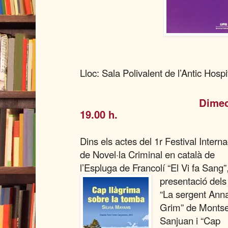
Lloc: Sala Polivalent de l’Antic Hospi
Dimecre
19.00 h.
Dins els actes del 1r Festival Intern
de Novel·la Criminal en català de
l’Espluga de Francolí “El Vi fa Sang”
presentació dels 
“La sergent Ann
Grim” de Monts
Sanjuan i “Cap