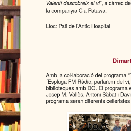
Valentí descobreix el vi
”, a càrrec de
la companyia Cia Patawa.
Lloc: Pati de l’Antic Hospital
Dimarts 14, a l
Amb la col·laboració del programa “T
´Espluga FM Ràdio, parlarem del vi, 
biblioteques amb DO. El programa est
Josep M. Vallès, Antoni Sàbat i Davi
programa seran diferents celleristes