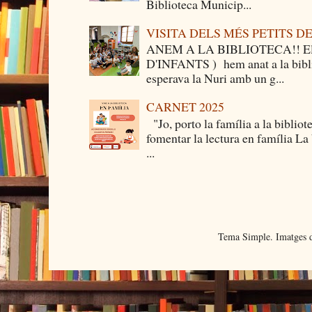
Biblioteca Municip...
VISITA DELS MÉS PETITS 
ANEM A LA BIBLIOTECA!! Els 
D'INFANTS ) hem anat a la bibli
esperava la Nuri amb un g...
CARNET 2025
"Jo, porto la família a la bibliot
fomentar la lectura en família La
...
Tema Simple. Imatges d