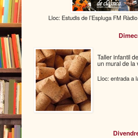
Lloc: Estudis de l’Espluga FM Ràdio
Dimecres
Taller infantil
un mural de la
Lloc: entrada a l
Divendres 17 , a 