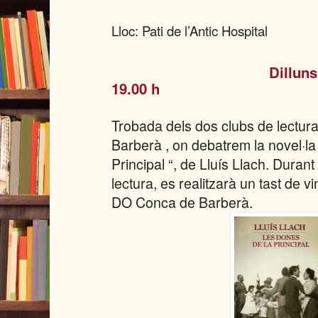
Lloc: Pati de l’Antic Hospital
Dilluns
19.00 h
Trobada dels dos clubs de lectur
Barberà , on debatrem la novel·la
Principal “, de Lluís Llach. Durant
lectura, es realitzarà un tast de v
DO Conca de Barberà.