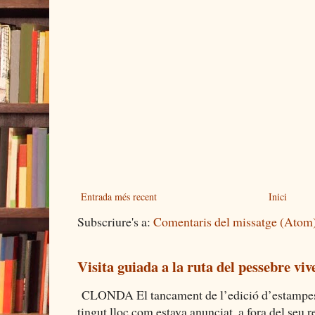
Entrada més recent
Inici
Subscriure's a:
Comentaris del missatge (Atom
Visita guiada a la ruta del pessebre viv
CLONDA El tancament de l’edició d’estampes 
tingut lloc com estava anunciat, a fora del seu re