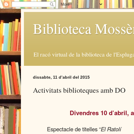
Biblioteca Moss
El racó virtual de la biblioteca de l'Esplug
dissabte, 11 d’abril del 2015
Activitats biblioteques amb DO
Divendres 10 d’abril, a
Espectacle de titelles “
El Ratolí