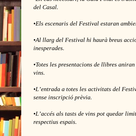
del Casal.
•Els escenaris del Festival estaran ambi
•Al llarg del Festival hi haurà breus accio
inesperades.
•Totes les presentacions de llibres anira
vins.
•Lʼentrada a totes les activitats del Festiv
sense inscripció prèvia.
•Lʼaccés als tasts de vins pot quedar limi
respectius espais.