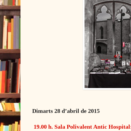
Dimarts 28 dʼabril de 2015
19.00 h. Sala Polivalent Antic Hospita