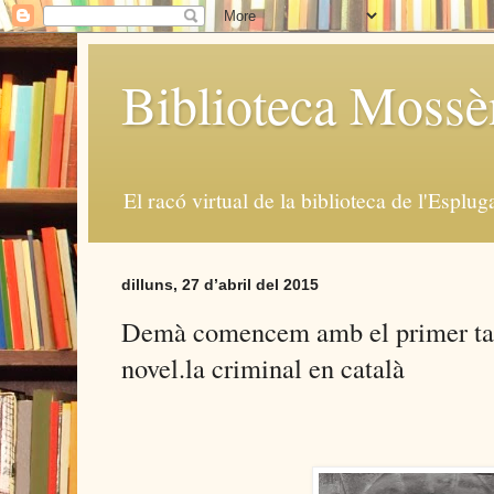
Biblioteca Moss
El racó virtual de la biblioteca de l'Esplug
dilluns, 27 d’abril del 2015
Demà comencem amb el primer tast
novel.la criminal en català