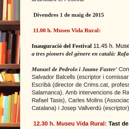
Divendres 1 de maig de 2015
1
1.00 h. Museu Vida Rural:
11.45 h. Muse
Inauguració del Festival
a tres pioners del gènere en català: Rafa
Cond
Manuel de Pedrolo i Jaume Fuster'
Salvador Balcells (escriptor i comissari
Escribà (director de Crims.cat, profes
Salamanca). Amb intervencions de Rafa
Rafael Tasis), Carles Molins (Associac
Catalana) i Josep Vallverdú (escriptor)
12.30 h. Museu Vida Rural:
Tast de