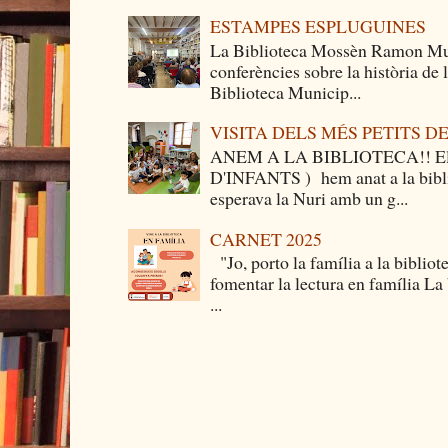
ESTAMPES ESPLUGUINES
La Biblioteca Mossèn Ramon Mun
conferències sobre la història de
Biblioteca Municip...
VISITA DELS MÉS PETITS 
ANEM A LA BIBLIOTECA!! Els 
D'INFANTS ) hem anat a la bibli
esperava la Nuri amb un g...
CARNET 2025
"Jo, porto la família a la bibliot
fomentar la lectura en família La
...