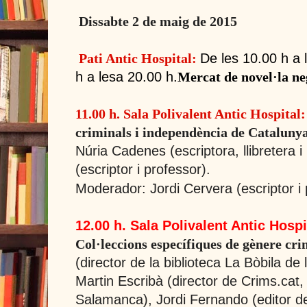
Dissabte 2 de maig de 2015
De les 10.00 h a 
Pati Antic Hospital:
h a lesa 20.00 h.
Mercat de novel·la neg
11.00 h. Sala Polivalent Antic Hospital
criminals i independència de Cataluny
Núria Cadenes (escriptora, llibretera i 
(escriptor i professor).
Moderador: Jordi Cervera (escriptor i 
12.00 h. Sala Polivalent Antic Hospi
Col·leccions específiques de gènere crim
(director de la biblioteca
La Bòbila
de l
Martin Escribà (director de Crims.cat,
Salamanca), Jordi Fernando (editor d