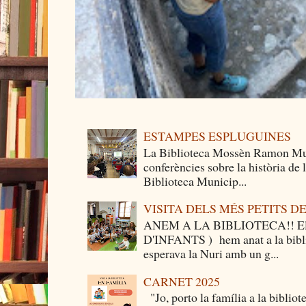
ESTAMPES ESPLUGUINES
La Biblioteca Mossèn Ramon Mun
conferències sobre la història de
Biblioteca Municip...
VISITA DELS MÉS PETITS 
ANEM A LA BIBLIOTECA!! Els 
D'INFANTS ) hem anat a la bibli
esperava la Nuri amb un g...
CARNET 2025
"Jo, porto la família a la bibliot