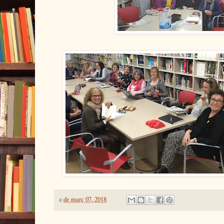
a
de març 07, 2018