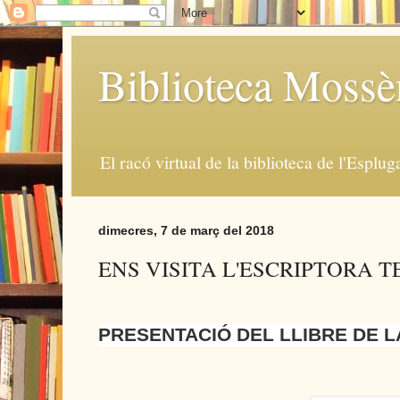
Biblioteca Moss
El racó virtual de la biblioteca de l'Esplug
dimecres, 7 de març del 2018
ENS VISITA L'ESCRIPTORA 
PRESENTACIÓ DEL LLIBRE DE 