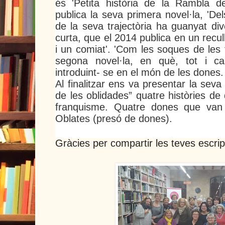
és 'Petita història de la Rambla d
publica la seva primera novel·la, 'Dels 
de la seva trajectòria ha guanyat di
curta, que el 2014 publica en un recu
i un comiat'. 'Com les soques de les 
segona novel·la, en què, tot i ca
introduint- se en el món de les dones.
Al finalitzar ens va presentar la sev
de les oblidades” quatre històries de
franquisme. Quatre dones que van 
Oblates (presó de dones).
Gràcies per compartir les teves escrip