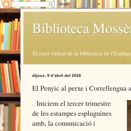
Biblioteca Moss
El racó virtual de la biblioteca de l'Esplug
dijous, 9 d’abril del 2026
El Penyic al perxe i Correllengua
Iniciem el tercer trimestre
de les estampes espluguines
amb, la comunicació i