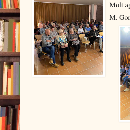
Molt ag
M. Gor