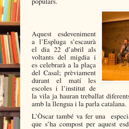
populars.
Aquest esdeveniment
a l’Espluga s’escaurà
el dia 22 d’abril als
voltants del migdia i
es celebrarà a la plaça
del Casal; prèviament
durant el matí les
escoles i l’institut de
la vila ja hauran treballat diferent
amb la llengua i la parla catalana.
L’Òscar també va fer una
espec
que s’ha compost per aquest esd