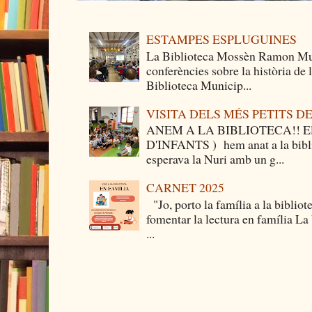
ESTAMPES ESPLUGUINES
La Biblioteca Mossèn Ramon Mun
conferències sobre la història de
Biblioteca Municip...
VISITA DELS MÉS PETITS 
ANEM A LA BIBLIOTECA!! Els 
D'INFANTS ) hem anat a la bibli
esperava la Nuri amb un g...
CARNET 2025
"Jo, porto la família a la bibliot
fomentar la lectura en família La
...