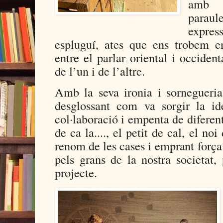
amb l
parau
expre
espluguí, ates que ens trobem e
entre el parlar oriental i occiden
de l’un i de l’altre.
Amb la seva ironia i sornegueria
desglossant com va sorgir la i
col·laboració i empenta de diferen
de ca la...., el petit de cal, el no
renom de les cases i emprant força
pels grans de la nostra societat,
projecte.