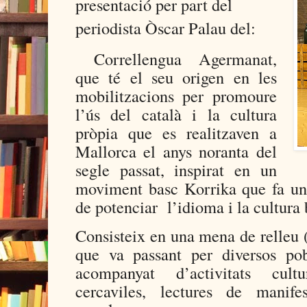
presentació per part del
periodista Òscar Palau del:
Correllengua Agermanat,
que té el seu origen en les
mobilitzacions per promoure
l’ús del català i la cultura
pròpia que es realitzaven a
Mallorca el anys noranta del
segle passat, inspirat en un
moviment basc Korrika que fa una
de potenciar l’idioma i la cultura 
Consisteix en una mena de relleu 
que va passant per diversos pob
acompanyat d’activitats cult
cercaviles, lectures de manife