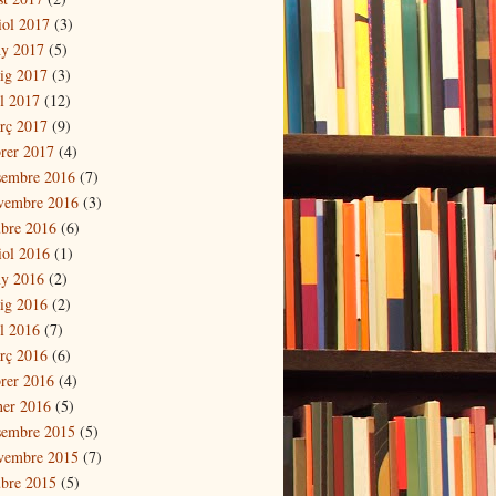
iol 2017
(3)
ny 2017
(5)
ig 2017
(3)
il 2017
(12)
rç 2017
(9)
brer 2017
(4)
sembre 2016
(7)
vembre 2016
(3)
ubre 2016
(6)
iol 2016
(1)
ny 2016
(2)
ig 2016
(2)
il 2016
(7)
rç 2016
(6)
brer 2016
(4)
ner 2016
(5)
sembre 2015
(5)
vembre 2015
(7)
ubre 2015
(5)