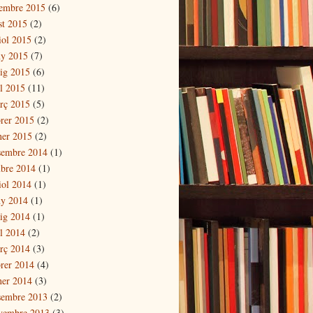
tembre 2015
(6)
st 2015
(2)
iol 2015
(2)
ny 2015
(7)
ig 2015
(6)
il 2015
(11)
rç 2015
(5)
brer 2015
(2)
ner 2015
(2)
sembre 2014
(1)
ubre 2014
(1)
iol 2014
(1)
ny 2014
(1)
ig 2014
(1)
il 2014
(2)
rç 2014
(3)
brer 2014
(4)
ner 2014
(3)
sembre 2013
(2)
vembre 2013
(3)