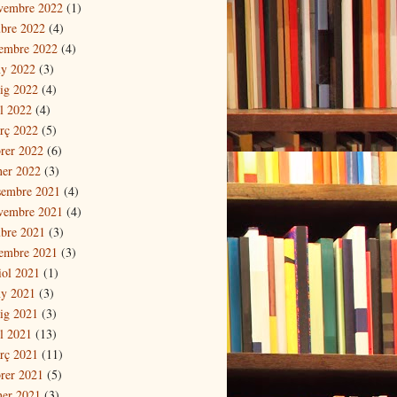
vembre 2022
(1)
ubre 2022
(4)
tembre 2022
(4)
ny 2022
(3)
ig 2022
(4)
il 2022
(4)
rç 2022
(5)
brer 2022
(6)
ner 2022
(3)
sembre 2021
(4)
vembre 2021
(4)
ubre 2021
(3)
tembre 2021
(3)
iol 2021
(1)
ny 2021
(3)
ig 2021
(3)
il 2021
(13)
rç 2021
(11)
brer 2021
(5)
ner 2021
(3)