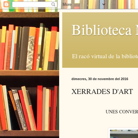
Bibliotec
El racó virtual de la biblio
dimecres, 30 de novembre del 2016
XERRADES D'ART
UNES CONVERS