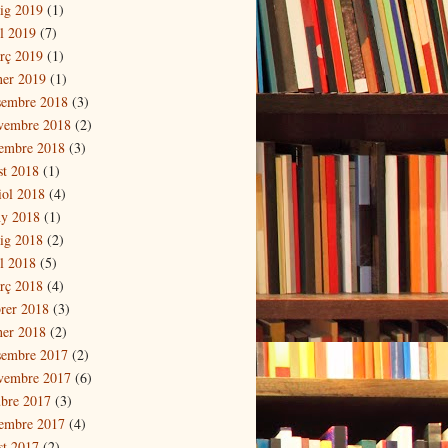
ig 2019
(1)
il 2019
(7)
rç 2019
(1)
ner 2019
(1)
sembre 2018
(3)
vembre 2018
(2)
tembre 2018
(3)
st 2018
(1)
iol 2018
(4)
ny 2018
(1)
ig 2018
(2)
il 2018
(5)
rç 2018
(4)
brer 2018
(3)
ner 2018
(2)
sembre 2017
(2)
vembre 2017
(6)
ubre 2017
(3)
tembre 2017
(4)
st 2017
(2)