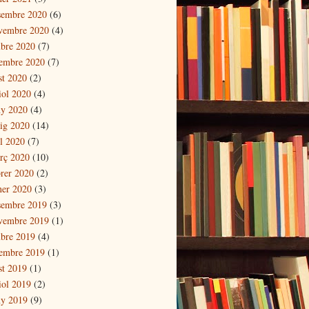
sembre 2020
(6)
vembre 2020
(4)
ubre 2020
(7)
tembre 2020
(7)
st 2020
(2)
iol 2020
(4)
ny 2020
(4)
ig 2020
(14)
il 2020
(7)
rç 2020
(10)
brer 2020
(2)
ner 2020
(3)
sembre 2019
(3)
vembre 2019
(1)
ubre 2019
(4)
tembre 2019
(1)
st 2019
(1)
iol 2019
(2)
ny 2019
(9)