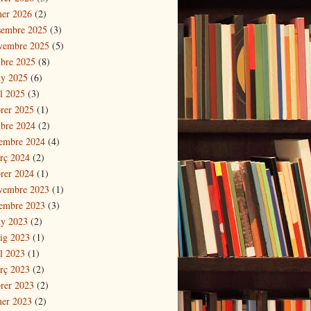
ner 2026
(2)
sembre 2025
(3)
vembre 2025
(5)
ubre 2025
(8)
ny 2025
(6)
il 2025
(3)
brer 2025
(1)
ubre 2024
(2)
tembre 2024
(4)
rç 2024
(2)
brer 2024
(1)
vembre 2023
(1)
tembre 2023
(3)
ny 2023
(2)
ig 2023
(1)
il 2023
(1)
rç 2023
(2)
brer 2023
(2)
ner 2023
(2)