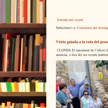
Entrada més recent
Subscriure's a:
Comentaris del missat
Visita guiada a la ruta del pess
CLONDA El tancament de l’edició d’es
anunciat, a fora del seu recinte habitual