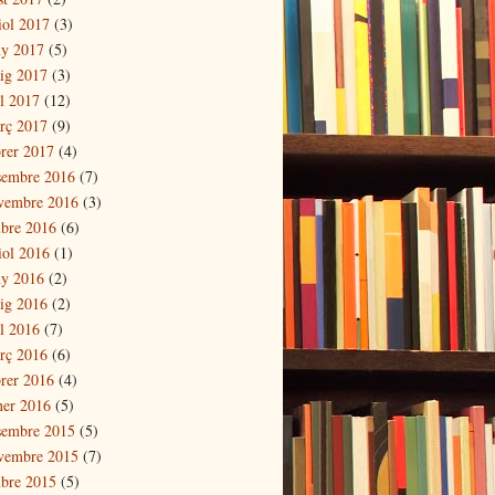
iol 2017
(3)
ny 2017
(5)
ig 2017
(3)
il 2017
(12)
rç 2017
(9)
brer 2017
(4)
sembre 2016
(7)
vembre 2016
(3)
ubre 2016
(6)
iol 2016
(1)
ny 2016
(2)
ig 2016
(2)
il 2016
(7)
rç 2016
(6)
brer 2016
(4)
ner 2016
(5)
sembre 2015
(5)
vembre 2015
(7)
ubre 2015
(5)