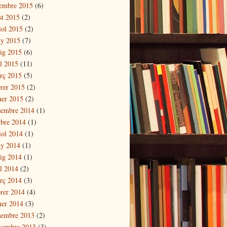
tembre 2015
(6)
st 2015
(2)
iol 2015
(2)
ny 2015
(7)
ig 2015
(6)
il 2015
(11)
rç 2015
(5)
brer 2015
(2)
ner 2015
(2)
sembre 2014
(1)
ubre 2014
(1)
iol 2014
(1)
ny 2014
(1)
ig 2014
(1)
il 2014
(2)
rç 2014
(3)
brer 2014
(4)
ner 2014
(3)
sembre 2013
(2)
vembre 2013
(3)