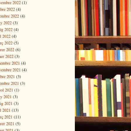
vembre 2022
(1)
ubre 2022
(4)
tembre 2022
(4)
ny 2022
(3)
ig 2022
(4)
il 2022
(4)
rç 2022
(5)
brer 2022
(6)
ner 2022
(3)
sembre 2021
(4)
vembre 2021
(4)
ubre 2021
(3)
tembre 2021
(3)
iol 2021
(1)
ny 2021
(3)
ig 2021
(3)
il 2021
(13)
rç 2021
(11)
brer 2021
(5)
ner 2021
(3)