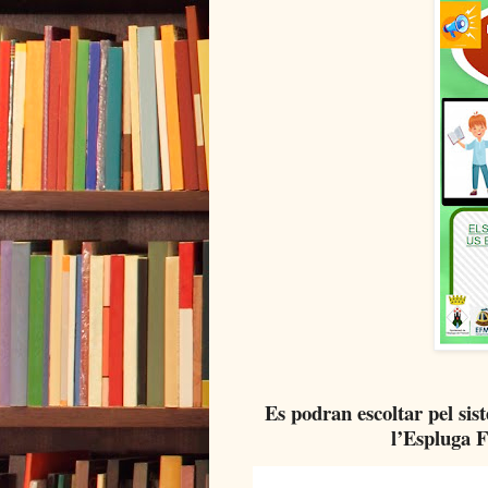
Es podran escoltar pel sis
l’Espluga F