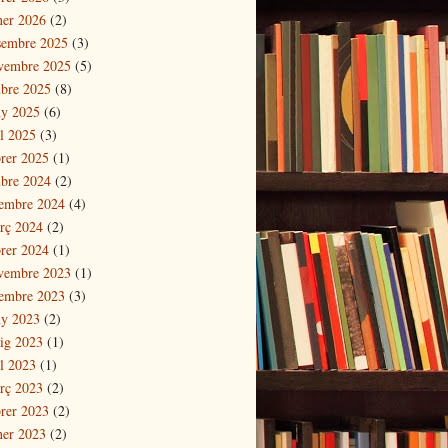
ner 2026
(2)
sembre 2025
(3)
vembre 2025
(5)
ubre 2025
(8)
ny 2025
(6)
il 2025
(3)
brer 2025
(1)
ubre 2024
(2)
tembre 2024
(4)
rç 2024
(2)
brer 2024
(1)
vembre 2023
(1)
tembre 2023
(3)
ny 2023
(2)
ig 2023
(1)
il 2023
(1)
rç 2023
(2)
brer 2023
(2)
ner 2023
(2)