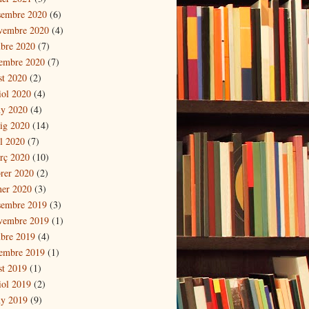
sembre 2020
(6)
vembre 2020
(4)
ubre 2020
(7)
tembre 2020
(7)
st 2020
(2)
iol 2020
(4)
ny 2020
(4)
ig 2020
(14)
il 2020
(7)
rç 2020
(10)
brer 2020
(2)
ner 2020
(3)
sembre 2019
(3)
vembre 2019
(1)
ubre 2019
(4)
tembre 2019
(1)
st 2019
(1)
iol 2019
(2)
ny 2019
(9)