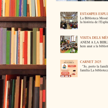
ESTAMPES ESPL
La Biblioteca Mossè
la història de l'Esp
VISITA DELS MÉ
ANEM A LA BIBLIO
hem anat a la biblio
CARNET 2025
"Jo, porto la famíli
família La bibliotec