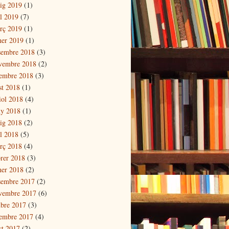
ig 2019
(1)
il 2019
(7)
rç 2019
(1)
ner 2019
(1)
sembre 2018
(3)
vembre 2018
(2)
tembre 2018
(3)
st 2018
(1)
iol 2018
(4)
ny 2018
(1)
ig 2018
(2)
il 2018
(5)
rç 2018
(4)
brer 2018
(3)
ner 2018
(2)
sembre 2017
(2)
vembre 2017
(6)
ubre 2017
(3)
tembre 2017
(4)
st 2017
(2)