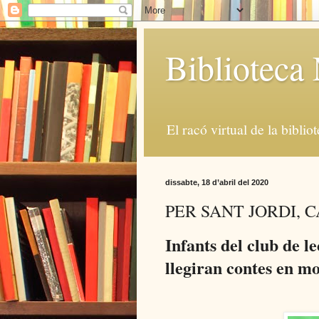
Bibliotec
El racó virtual de la biblio
dissabte, 18 d’abril del 2020
PER SANT JORDI, 
Infants del club de l
llegiran contes en m