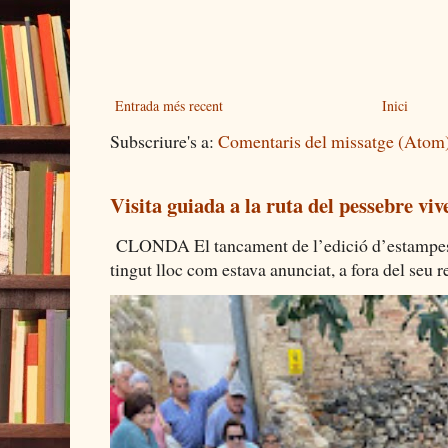
Entrada més recent
Inici
Subscriure's a:
Comentaris del missatge (Atom
Visita guiada a la ruta del pessebre viv
CLONDA El tancament de l’edició d’estampes 
tingut lloc com estava anunciat, a fora del seu re