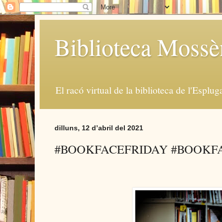
Biblioteca Moss
El racó virtual de la biblioteca de l'Esplug
dilluns, 12 d’abril del 2021
#BOOKFACEFRIDAY #BOOKF