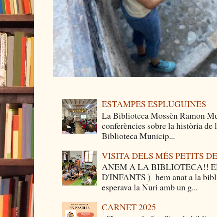
ESTAMPES ESPLUGUINES
La Biblioteca Mossèn Ramon Mun
conferències sobre la història de
Biblioteca Municip...
VISITA DELS MÉS PETITS 
ANEM A LA BIBLIOTECA!! Els 
D'INFANTS ) hem anat a la bibli
esperava la Nuri amb un g...
CARNET 2025