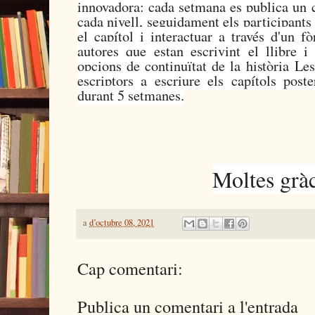
innovadora: cada setmana es publica un c
cada nivell, seguidament els participants
el capítol i interactuar a través d'un 
autores que estan escrivint el llibre i
opcions de continuïtat de la història Le
escriptors a escriure els capítols poste
durant 5 setmanes.
Moltes grà
a
d’octubre 08, 2021
Cap comentari:
Publica un comentari a l'entrada