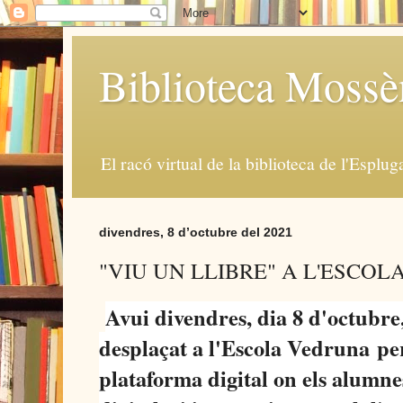
Biblioteca Moss
El racó virtual de la biblioteca de l'Esplug
divendres, 8 d’octubre del 2021
"VIU UN LLIBRE" A L'ESCO
Avui divendres, dia 8 d'octubr
desplaçat a l'Escola Vedruna
per
plataforma digital on els alumnes