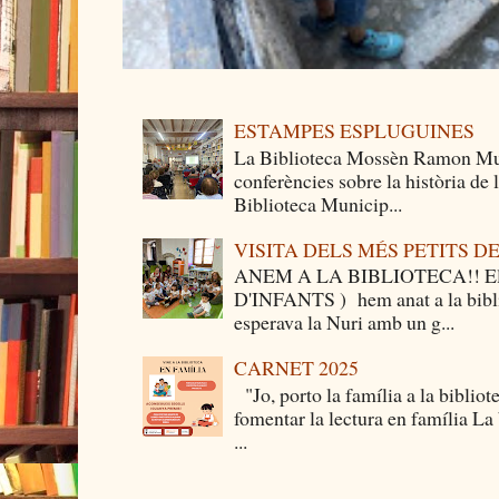
ESTAMPES ESPLUGUINES
La Biblioteca Mossèn Ramon Mun
conferències sobre la història de
Biblioteca Municip...
VISITA DELS MÉS PETITS 
ANEM A LA BIBLIOTECA!! Els 
D'INFANTS ) hem anat a la bibli
esperava la Nuri amb un g...
CARNET 2025
"Jo, porto la família a la bibliot
fomentar la lectura en família La
...