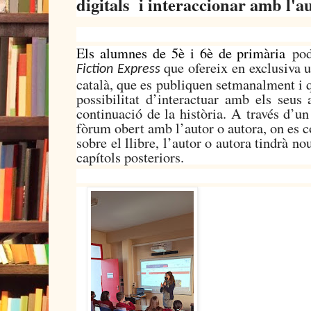
digitals i interaccionar amb l'au
Els alumnes de 5è i 6è de primària
podr
que ofereix en exclusiva un
Fiction Express
català, que es publiquen setmanalment i q
possibilitat d’interactuar amb els seus 
continuació de la història. A través d’u
fòrum obert amb l’autor o autora, on es 
sobre el llibre, l’autor o autora tindrà n
capítols posteriors.