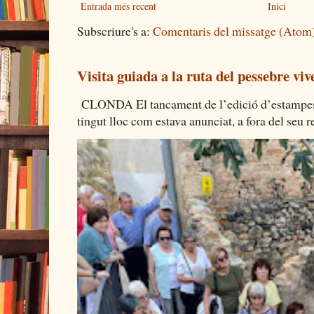
Entrada més recent
Inici
Subscriure's a:
Comentaris del missatge (Atom
Visita guiada a la ruta del pessebre viv
CLONDA El tancament de l’edició d’estampes 
tingut lloc com estava anunciat, a fora del seu re